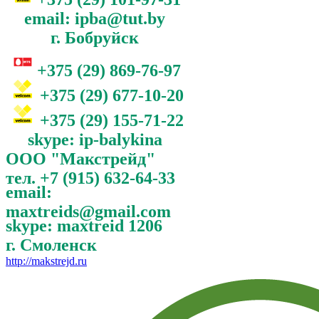
email: ipba@tut.by
г. Бобруйск
+375 (29) 869-76-97
+375 (29) 677-10-20
+375 (29) 155-71-22
skype: ip-balykina
ООО "Макстрейд"
тел. +7 (915) 632-64-33
email:
maxtreids@gmail.com
skype: maxtreid 1206
г. Смоленск
http://makstrejd.ru