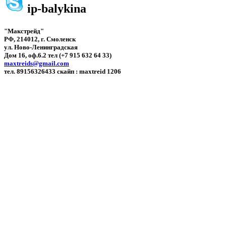
ip-balykina
"Макстрейд"
РФ, 214012, г. Смоленск
ул. Ново-Ленинградская
Дом 16, оф.6.2 тел (+7 915 632 64 33)
maxtreids@gmail.com
тел. 89156326433 скайп : maxtreid 1206