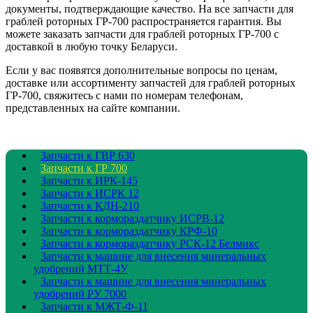
документы, подтверждающие качество. На все запчасти для
граблей роторных ГР-700 распространяется гарантия. Вы
можете заказать запчасти для граблей роторных ГР-700 с
доставкой в любую точку Беларуси.
Если у вас появятся дополнительные вопросы по ценам,
доставке или ассортименту запчастей для граблей роторных
ГР-700, свяжитесь с нами по номерам телефонам,
представленных на сайте компании.
Запчасти к ГВР 630
Запчасти к ГР 700
Запчасти к ИРК-145
Запчасти к ИСРК 12
Запчасти к КДН-210
Запчасти к кормораздатчику ИСРВ-12
Запчасти к кормораздатчику КРФ-10
Запчасти к кормораздатчику РСК-12 Белмикс
Запчасти к машине для внесения минеральных
удобрений МТТ-4У
Запчасти к машине для внесения минеральных
удобрений РУ 7000
Запчасти к МЖТ-Ф-11