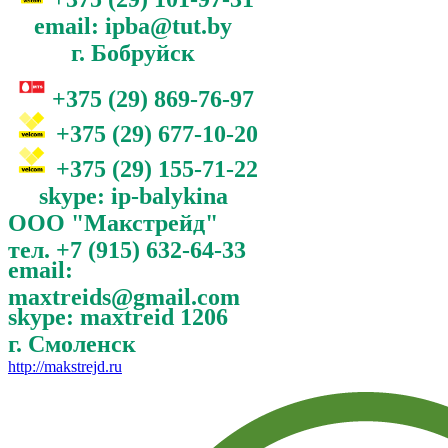
email: ipba@tut.by
г. Бобруйск
+375 (29) 869-76-97
+375 (29) 677-10-20
+375 (29) 155-71-22
skype: ip-balykina
ООО "Макстрейд"
тел. +7 (915) 632-64-33
email:
maxtreids@gmail.com
skype: maxtreid 1206
г. Смоленск
http://makstrejd.ru